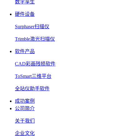
数字孪生
硬件设备
Surphaser扫描仪
Trimble激光扫描仪
软件产品
CAD彩画残损软件
ToSmart三维平台
全站仪助手软件
成功案例
公司简介
关于我们
企业文化