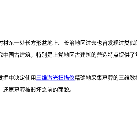
村村东一处长方形盆地上。长治地区过去也曾发现过类似
究中国古建筑，特别是上党地区古建筑的营造特点提供了
发掘中决定使用
三维激光扫描仪
精确地采集墓葬的三维数
，还原墓葬被毁坏之前的面貌。