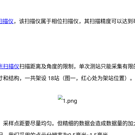
扫描仪
，该扫描仪属于相位扫描仪，其扫描精度可以达到
光扫描仪
扫描距离及角度的限制，单次测站只能采集有限
和结构，一共架设 18站（图一，红心处为架站位置）
，采样点距要尽量均匀。但精细的数据会造成数据量的加
我们采用的点云分辨率为0.5毫米~1.5毫米。