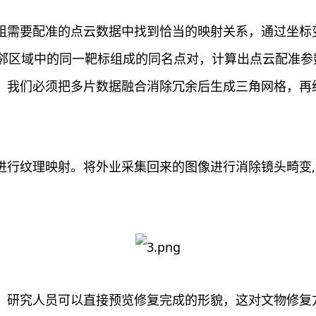
组需要配准的点云数据中找到恰当的映射关系，通过坐标
邻区域中的同一靶标组成的同名点对，计算出点云配准参数
。我们必须把多片数据融合消除冗余后生成三角网格，再
进行纹理映射。将外业采集回来的图像进行消除镜头畸变
，研究人员可以直接预览修复完成的形貌，这对文物修复