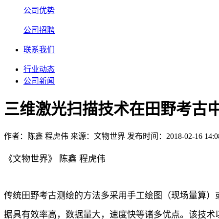
公司优势
公司招聘
联系我们
行业动态
公司新闻
三维激光扫描技术在田野考古
作者：陈鑫 程虎伟
来源：文物世界
发布时间：2018-02-16 14:08
《文物世界》 陈鑫 程虎伟
传统田野考古测绘的方法多采用手工绘图（现场量算）
据具有效率高，数据量大，速度快等诸多优点。该技术以