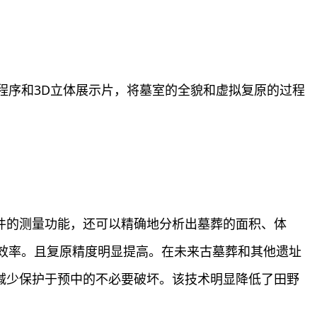
程序和3D立体展示片，将墓室的全貌和虚拟复原的过程
件的测量功能，还可以精确地分析出墓葬的面积、体
效率。且复原精度明显提高。在未来古墓葬和其他遗址
减少保护于预中的不必要破坏。该技术明显降低了田野