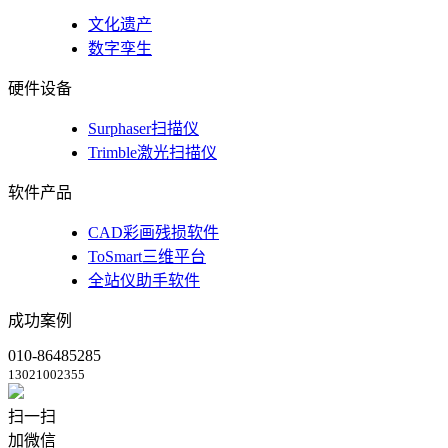
文化遗产
数字孪生
硬件设备
Surphaser扫描仪
Trimble激光扫描仪
软件产品
CAD彩画残损软件
ToSmart三维平台
全站仪助手软件
成功案例
010-86485285
13021002355
扫一扫
加微信