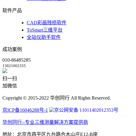
软件产品
CAD彩画残损软件
ToSmart三维平台
全站仪助手软件
成功案例
010-86485285
13021002355
扫一扫
加微信
Copyright © 2015-2022 华创同行 All Rights Reserved.
京ICP备16046288号-1
京公网安备 11011402012353号
华创同行--专业三维测量解决方案提供商
地址：北京市昌平区九台路合木山庄E12-B座