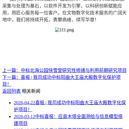
采集与处理为基石，以软件开发为引擎，以科研创新赋能应
用，用匠心服务每一位客户。在文物数字化技术服务的广阔天
地中，我们将持续开拓，勇攀高峰，续写华章！
上一篇：中标北海公园快雪堂研究性修缮与利用前期研究项目
下一篇：喜报 | 我司成功中标阳曲大王庙大殿数字化保护项
目！
返回列表
相关新闻
2026-04-22
喜报 | 我司成功中标阳曲大王庙大殿数字化保
护项目！
2026-03-12
中标喜报：应县木塔全面测绘与信息模型搭
建项目