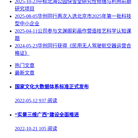
2025-10-23
中标北海公园快雪堂研究性修缮与利用前期
研究项目
2025-08-05
华创同行再次入选北京市2025年第一批科技
型中小企业
2025-04-11
公司参与文渊阁彩画作营造技艺科学认知课
题
2024-05-23
华创同行获得《民用无人驾驶航空器运营合
格证》
热门文章
最新文章
国家文化大数据体系标准正式发布
2022-05-12
937 阅读
“实景三维广西”建设全面推进
2022-10-21
105 阅读