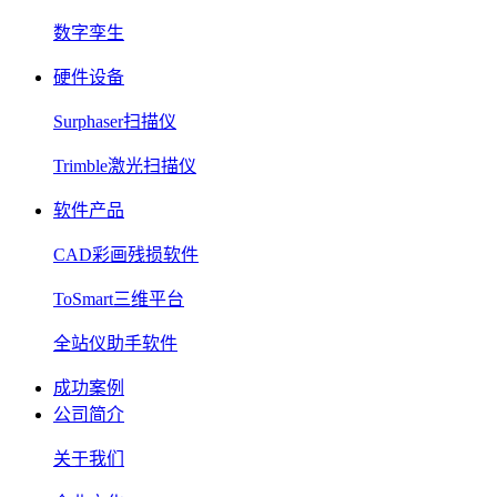
数字孪生
硬件设备
Surphaser扫描仪
Trimble激光扫描仪
软件产品
CAD彩画残损软件
ToSmart三维平台
全站仪助手软件
成功案例
公司简介
关于我们